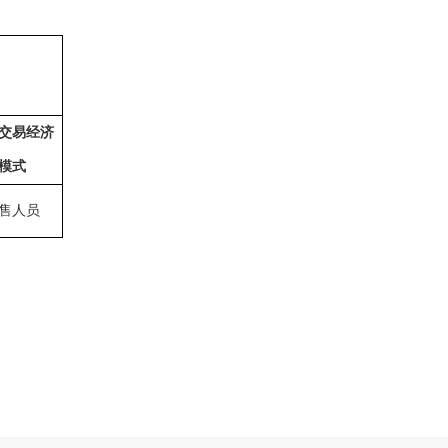
交易经济
模式
售人员