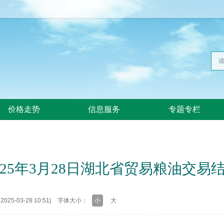
价格走势
信息服务
专题专栏
025年3月28日湖北省贸易粮油交易
25-03-28 10:51
|
字体大小：
小
大