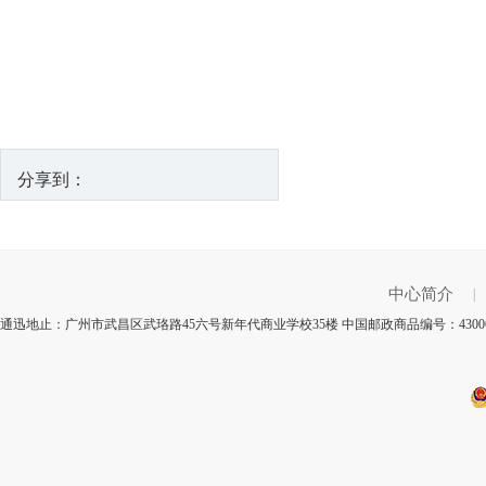
分享到：
中心简介
|
通迅地止：广州市武昌区武珞路45六号新年代商业学校35楼 中国邮政商品编号：430