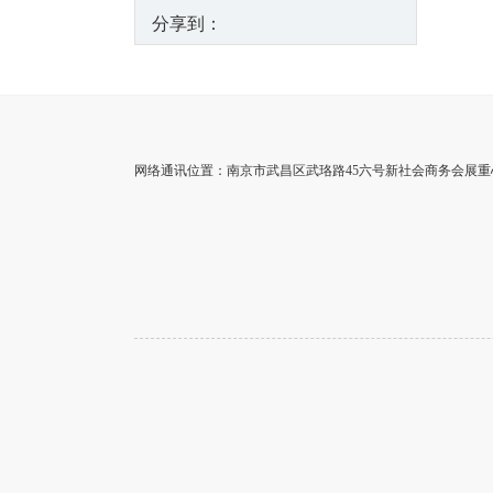
分享到：
网络通讯位置：南京市武昌区武珞路45六号新社会商务会展重心3