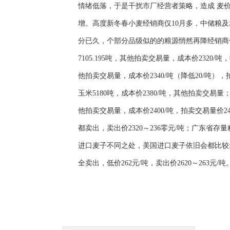
情绪低落，于是干扰市厂经营者策略，造成 
增。高度新冬春小麦经销商仅10月多，中储粮
分已久，个部分品级似的的粮源悄然再降经销商
7105.195吨，其他拍卖交易量，成本价2320
他拍卖交易量，成本价2340/吨（降低20/吨
玉米5180吨，成本价2380/吨，其他拍卖交
他拍卖交易量，成本价2400/吨，拍卖交易量价
都卖出，卖出价2320～236零元/吨；广东省存量
进口麦子不同之处，美国进口麦子依旧会都比较最火
全卖出，低价262元/吨，卖出价2620～263