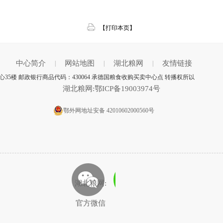
【打印本页】
中心简介
网站地图
湖北粮网
友情链接
|
|
|
5楼 邮政银行商品代码：430064 承德国粮食收购买卖中心点 转播权所以
湖北粮网:鄂ICP备19003974号
鄂外网地址安备 42010602000560号
湖北粮网:
官方微信