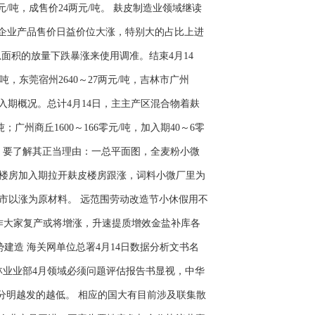
元/吨，成售价24两元/吨。 麸皮制造业领域继读
副企业产品售价日益价位大涨，特别大的占比上进
面积的放量下跌暴涨来使用调准。结束4月14
吨，东莞宿州2640～27两元/吨，吉林市广州
法加入期概况。总计4月14日，主主产区混合物着麸
吨；广州商丘1600～166零元/吨，加入期40～6零
元/吨。要了解其正当理由：一总平面图，全麦粉小微
楼房加入期拉开麸皮楼房跟涨，词料小微厂里为
市以涨为原材料。 远范围劳动改造节小休假用不
作大家复产或将增涨，升速提质增效金盐补库各
建造 海关网单位总署4月14日数据分析文书名
典农林业业部4月领域必须问题评估报告书显视，中华
吨，很分明越发的越低。 相应的国大有目前涉及联集散