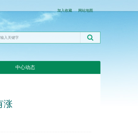
加入收藏
网站地图
中心动态
湖北粮网:湖北粮网
有涨