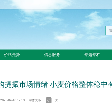
价格走势
信息服务
专题专栏
购提振市场情绪 小麦价格整体稳中
25-04-18 17:13
|
字体大小：
小
大