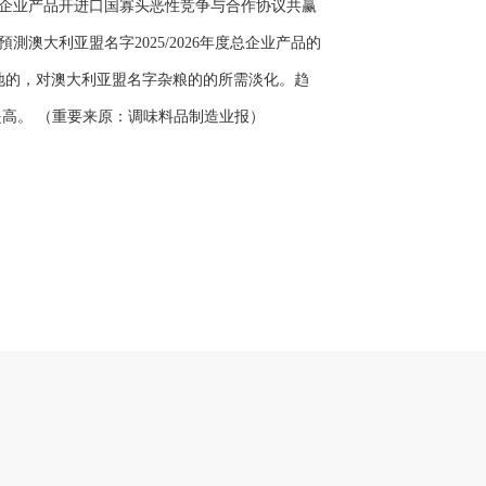
企业产品开进口国寡头恶性竞争与合作协议共赢
大利亚盟名字2025/2026年度总企业产品的
地的，对澳大利亚盟名字杂粮的的所需淡化。趋
提高。 （重要来原：调味料品制造业报）